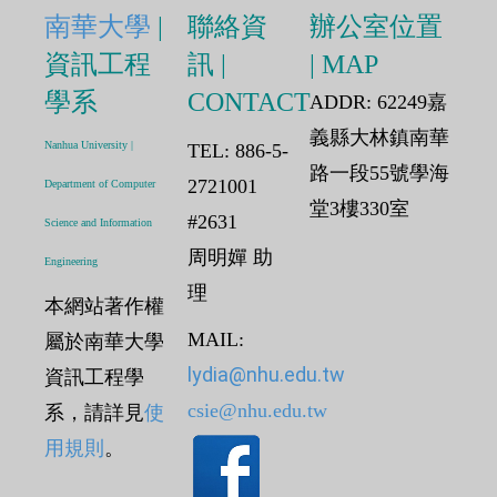
南華大學
|
聯絡資
辦公室位置
資訊工程
訊 |
| MAP
學系
CONTACT
ADDR: 62249嘉
義縣大林鎮南華
Nanhua University |
TEL: 886-5-
路一段55號學海
2721001
Department of Computer
堂3樓330室
#2631
Science and Information
周明嬋 助
Engineering
理
本網站著作權
MAIL:
屬於南華大學
lydia@nhu.edu.tw
資訊工程學
csie@nhu.edu.tw
系，請詳見
使
用規則
。