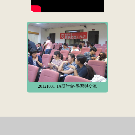
20121031 TA研討會-學習與交流