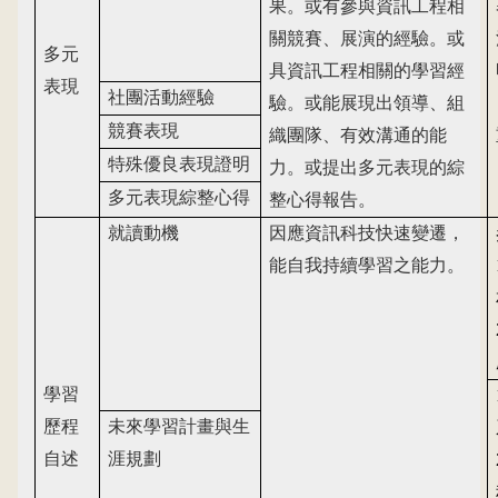
果。或有參與資訊工程相
關競賽、展演的經驗。或
多元
具資訊工程相關的學習經
表現
社團活動經驗
驗。或能展現出領導、組
競賽表現
織團隊、有效溝通的能
特殊優良表現證明
力。或提出多元表現的綜
多元表現綜整心得
整心得報告。
就讀動機
因應資訊科技快速變遷，
能自我持續學習之能力。
學習
歷程
未來學習計畫與生
自述
涯規劃