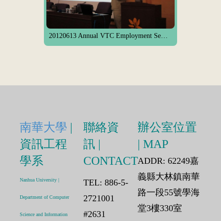
20120613 Annual VTC Employment Seminar - Feelings
南華大學
|
聯絡資
辦公室位置
資訊工程
訊 |
| MAP
學系
CONTACT
ADDR: 62249嘉
義縣大林鎮南華
Nanhua University |
TEL: 886-5-
路一段55號學海
2721001
Department of Computer
堂3樓330室
#2631
Science and Information