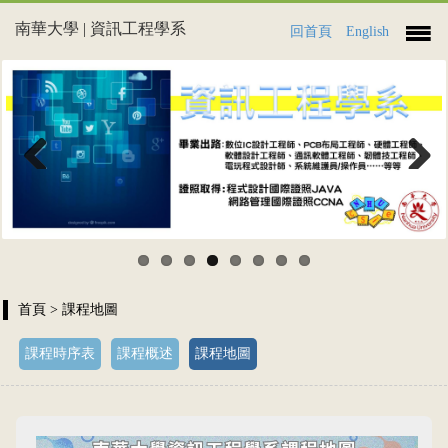
南華大學 | 資訊工程學系
回首頁
English
Previous
Next
首頁
> 課程地圖
課程時序表
課程概述
課程地圖