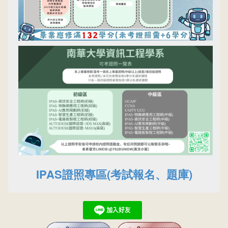
IPAS證照專區(考試報名、題庫)
.