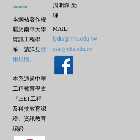
周明嬋 助
Engineering
理
本網站著作權
MAIL:
屬於南華大學
lydia@nhu.edu.tw
資訊工程學
csie@nhu.edu.tw
系，請詳見
使
用規則
。
本系通過中華
工程教育學會
『IEET工程
及科技教育認
證』資訊教育
認證