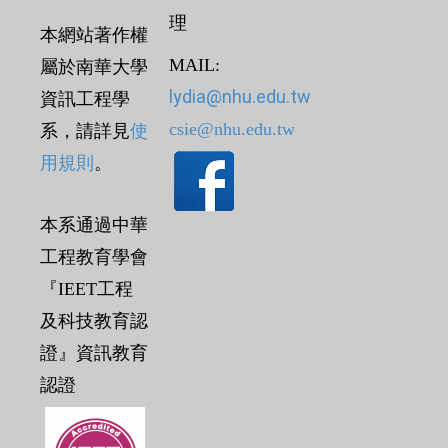
理
本網站著作權
MAIL:
屬於南華大學
lydia@nhu.edu.tw
資訊工程學
csie@nhu.edu.tw
系，請詳見
使
用規則
。
本系通過中華
工程教育學會
『IEET工程
及科技教育認
證』資訊教育
認證