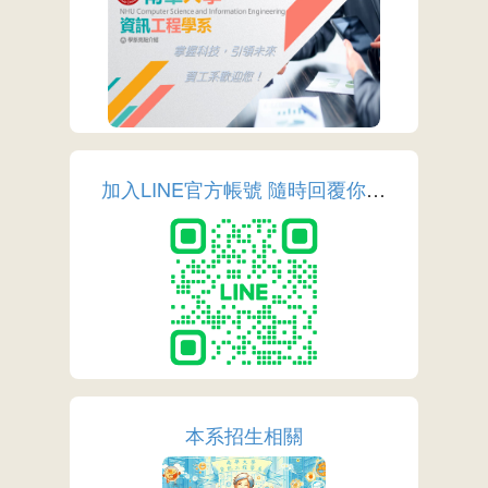
More
加入LINE官方帳號 隨時回覆你的疑問
More
本系招生相關