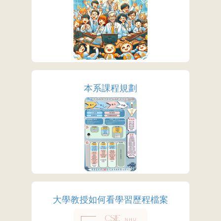
More
本系課程規劃
More
大學教授如何看學習歷程檔案