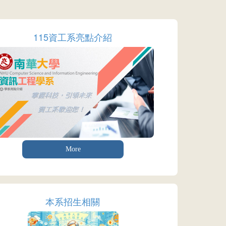
115資工系亮點介紹
More
本系招生相關