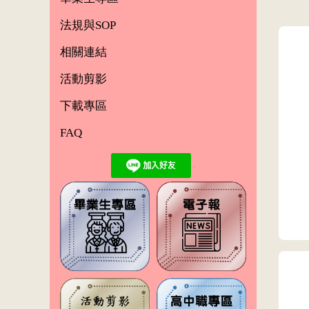
法規與SOP
相關連結
活動剪影
下載專區
FAQ
.