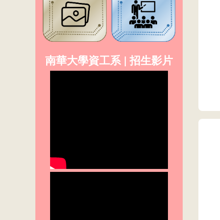
南華大學資工系 | 招生影片