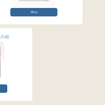
More
系介紹