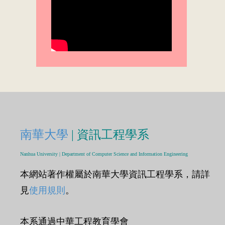
南華大學
| 資訊工程學系
Nanhua University | Department of Computer Science and Information Engineering
本網站著作權屬於南華大學資訊工程學系，請詳
見
使用規則
。
本系通過中華工程教育學會