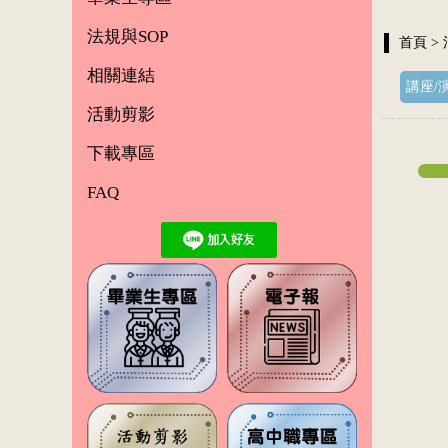
法規與SOP
首頁
>
相關連結
講座/
活動剪影
下載專區
FAQ
.