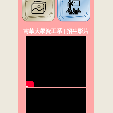
南華大學資工系 | 招生影片