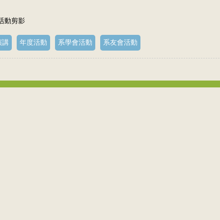
 活動剪影
演講
年度活動
系學會活動
系友會活動