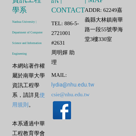
學系
CONTACT
ADDR: 62249嘉
義縣大林鎮南華
Nanhua University |
TEL: 886-5-
路一段55號學海
2721001
Department of Computer
堂3樓330室
#2631
Science and Information
周明嬋 助
Engineering
理
本網站著作權
MAIL:
屬於南華大學
lydia@nhu.edu.tw
資訊工程學
csie@nhu.edu.tw
系，請詳見
使
用規則
。
本系通過中華
工程教育學會