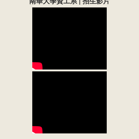
南華大學資工系 | 招生影片