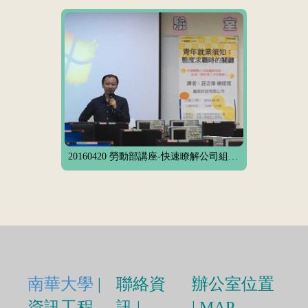
20160420 勞動部講座-快速瞭解公司組織與流程、成為一個快速上手的新鮮人
南華大學
|
聯絡資
辦公室位置
資訊工程
訊 |
| MAP