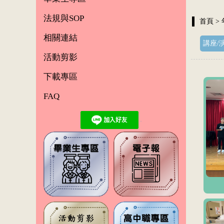
法規與SOP
首頁
>
相關連結
講座/
活動剪影
下載專區
FAQ
.