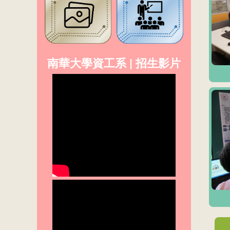
南華大學資工系 | 招生影片