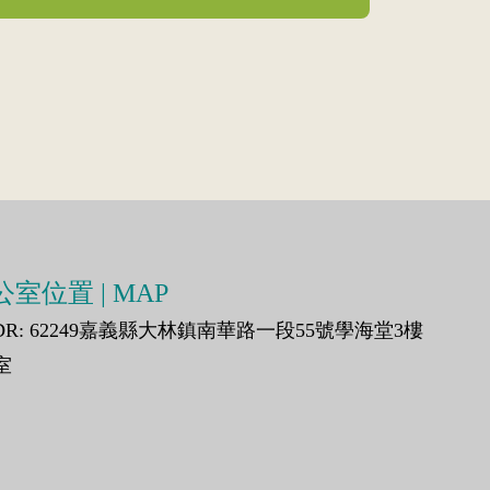
室位置 | MAP
DR: 62249嘉義縣大林鎮南華路一段55號學海堂3樓
室