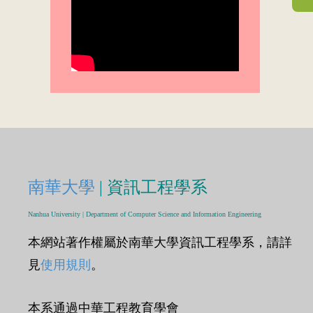
南華大學
| 資訊工程學系
Nanhua University | Department of Computer Science and Information Engineering
本網站著作權屬於南華大學資訊工程學系，請詳
見
使用規則
。
本系通過中華工程教育學會